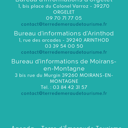
1, bis place du Colonel Varroz - 39270
ORGELET
09 70 71 77 05
contact@terredemeraudetourisme.fr
Bureau d’informations d’Arinthod
1, rue des arcades - 39240 ARINTHOD
03 39 54 00 50
contact@terredemeraudetourisme.fr
Bureau d’informations de Moirans-
en-Montagne
3 bis rue du Murgin 39260 MOIRANS-EN-
MONTAGNE
Tél. : 03 84 42 31 57
contact@terredemeraudetourisme.fr