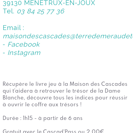
39130 MENETRUX-EN-JOUX
Tel.
03 84 25 77 36
Email :
maisondescascades@terredemeraudeto
-
Facebook
-
Instagram
Récupère le livre jeu à la Maison des Cascades
qui t’aidera à retrouver le trésor de la Dame
Blanche, découvre tous les indices pour réussir
à ouvrir le coffre aux trésors !
Durée : 1h15 - à partir de 6 ans
Gratuit avec le Cascad'Pass ou 2.00€