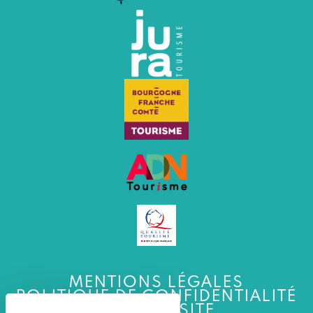
MENTIONS LÉGALES
POLITIQUE DE CONFIDENTIALITÉ
PLAN DU SITE