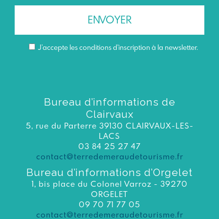
J’accepte les conditions d'inscription à la newsletter.
Bureau d’informations de
Clairvaux
5, rue du Parterre 39130 CLAIRVAUX-LES-
LACS
03 84 25 27 47
contact@terredemeraudetourisme.fr
Bureau d’informations d’Orgelet
1, bis place du Colonel Varroz - 39270
ORGELET
09 70 71 77 05
contact@terredemeraudetourisme.fr