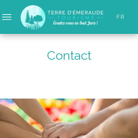
FR
Panneau de gestion des cookies
Contact