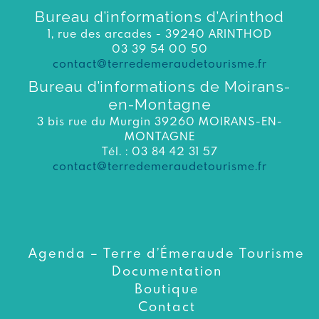
Bureau d’informations d’Arinthod
1, rue des arcades - 39240 ARINTHOD
03 39 54 00 50
contact@terredemeraudetourisme.fr
Bureau d’informations de Moirans-
en-Montagne
3 bis rue du Murgin 39260 MOIRANS-EN-
MONTAGNE
Tél. : 03 84 42 31 57
contact@terredemeraudetourisme.fr
Agenda – Terre d’Émeraude Tourisme
Documentation
Boutique
Contact