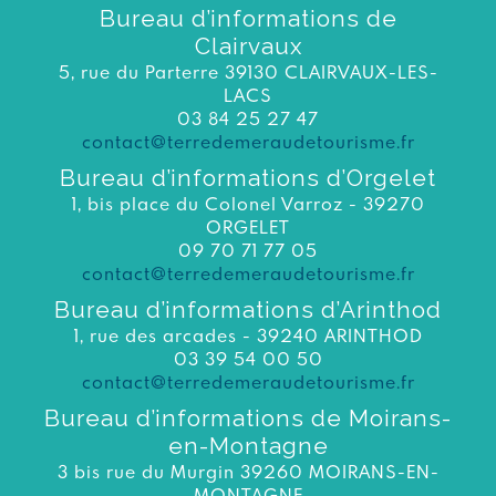
Bureau d’informations de
Clairvaux
5, rue du Parterre 39130 CLAIRVAUX-LES-
LACS
03 84 25 27 47
contact@terredemeraudetourisme.fr
Bureau d’informations d’Orgelet
1, bis place du Colonel Varroz - 39270
ORGELET
09 70 71 77 05
contact@terredemeraudetourisme.fr
Bureau d’informations d’Arinthod
1, rue des arcades - 39240 ARINTHOD
03 39 54 00 50
contact@terredemeraudetourisme.fr
Bureau d’informations de Moirans-
en-Montagne
3 bis rue du Murgin 39260 MOIRANS-EN-
MONTAGNE