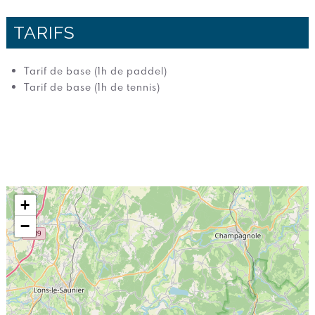
TARIFS
Tarif de base (1h de paddel)
Tarif de base (1h de tennis)
+
−