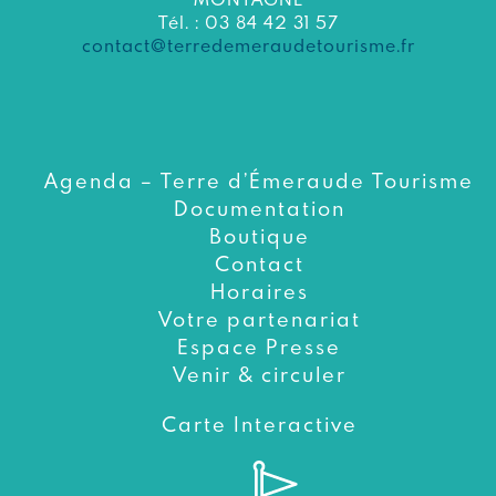
Tél. : 03 84 42 31 57
contact@terredemeraudetourisme.fr
Agenda – Terre d’Émeraude Tourisme
Documentation
Boutique
Contact
Horaires
Votre partenariat
Espace Presse
Venir & circuler
Carte Interactive