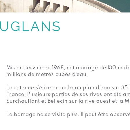
OUGLANS
Mis en service en 1968, cet ouvrage de 130 m d
millions de mètres cubes d'eau.
La retenue s'étire en un beau plan d'eau sur 35
France. Plusieurs parties de ses rives ont été a
Surchauffant et Bellecin sur la rive ouest et la M
Le barrage ne se visite plus. Il peut être obser