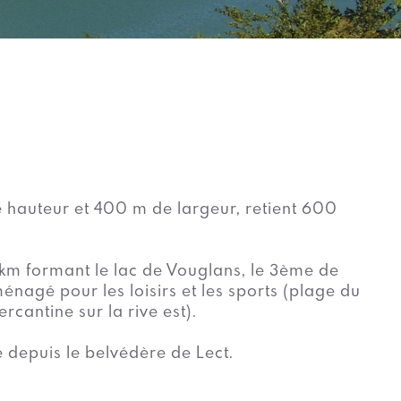
e hauteur et 400 m de largeur, retient 600
 km formant le lac de Vouglans, le 3ème de
ménagé pour les loisirs et les sports (plage du
ercantine sur la rive est).
vé depuis le belvédère de Lect.