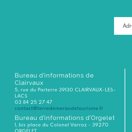
Bureau d’informations de
Clairvaux
5, rue du Parterre 39130 CLAIRVAUX-LES-
LACS
03 84 25 27 47
contact@terredemeraudetourisme.fr
Bureau d’informations d’Orgelet
1, bis place du Colonel Varroz - 39270
ORGELET