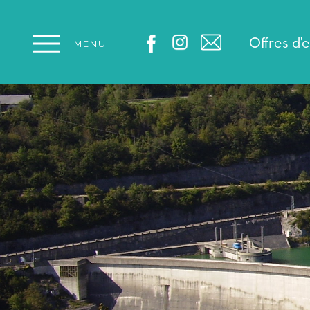
Panneau de gestion des cookies
Offres d'
MENU