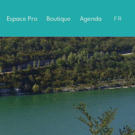
Espace
Pro
Boutique
Agenda
FR