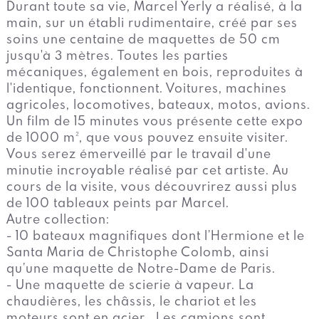
Durant toute sa vie, Marcel Yerly a réalisé, à la
main, sur un établi rudimentaire, créé par ses
soins une centaine de maquettes de 50 cm
jusqu'à 3 mètres. Toutes les parties
mécaniques, également en bois, reproduites à
l'identique, fonctionnent. Voitures, machines
agricoles, locomotives, bateaux, motos, avions.
Un film de 15 minutes vous présente cette expo
de 1000 m², que vous pouvez ensuite visiter.
Vous serez émerveillé par le travail d'une
minutie incroyable réalisé par cet artiste. Au
cours de la visite, vous découvrirez aussi plus
de 100 tableaux peints par Marcel.
Autre collection:
- 10 bateaux magnifiques dont l’Hermione et le
Santa Maria de Christophe Colomb, ainsi
qu’une maquette de Notre-Dame de Paris.
- Une maquette de scierie à vapeur. La
chaudières, les châssis, le chariot et les
moteurs sont en acier . Les camions sont