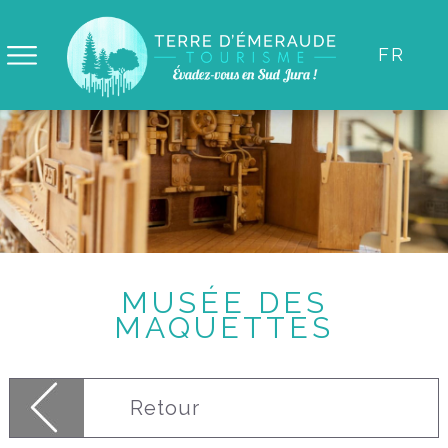
Panneau de gestion des cookies
FR
MUSÉE DES
MAQUETTES
Retour