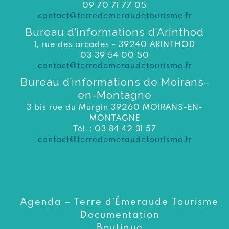
09 70 71 77 05
contact@terredemeraudetourisme.fr
Bureau d’informations d’Arinthod
1, rue des arcades - 39240 ARINTHOD
03 39 54 00 50
contact@terredemeraudetourisme.fr
Bureau d’informations de Moirans-
en-Montagne
3 bis rue du Murgin 39260 MOIRANS-EN-
MONTAGNE
Tél. : 03 84 42 31 57
contact@terredemeraudetourisme.fr
Agenda – Terre d’Émeraude Tourisme
Documentation
Boutique