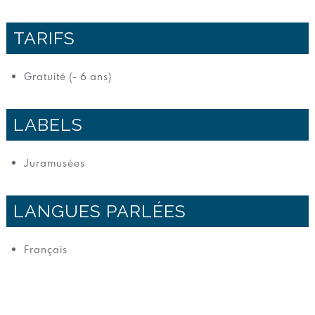
TARIFS
Gratuité (- 6 ans)
LABELS
Juramusées
LANGUES PARLÉES
Français