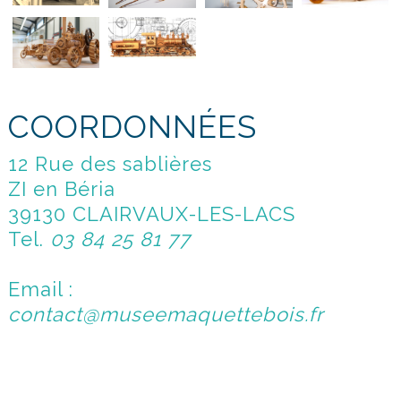
COORDONNÉES
12 Rue des sablières
ZI en Béria
39130 CLAIRVAUX-LES-LACS
Tel.
03 84 25 81 77
Email :
contact@museemaquettebois.fr