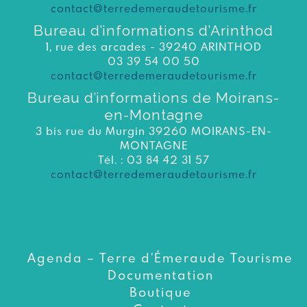
contact@terredemeraudetourisme.fr
Bureau d’informations d’Arinthod
1, rue des arcades - 39240 ARINTHOD
03 39 54 00 50
contact@terredemeraudetourisme.fr
Bureau d’informations de Moirans-
en-Montagne
3 bis rue du Murgin 39260 MOIRANS-EN-
MONTAGNE
Tél. : 03 84 42 31 57
contact@terredemeraudetourisme.fr
Agenda – Terre d’Émeraude Tourisme
Documentation
Boutique