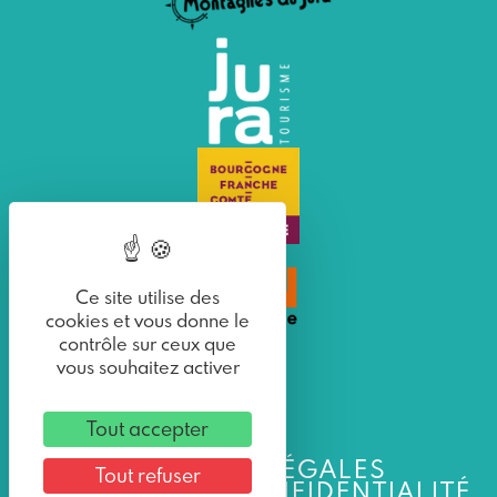
Ce site utilise des
cookies et vous donne le
contrôle sur ceux que
vous souhaitez activer
Tout accepter
MENTIONS LÉGALES
Tout refuser
POLITIQUE DE CONFIDENTIALITÉ