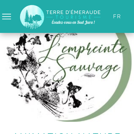
Panneau de gestion des cookies
FR