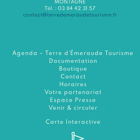
MONTAGNE
Tél. : 03 84 42 31 57
contact@terredemeraudetourisme.fr
Agenda – Terre d’Émeraude Tourisme
Documentation
Boutique
Contact
Horaires
Votre partenariat
Espace Presse
Venir & circuler
Carte Interactive