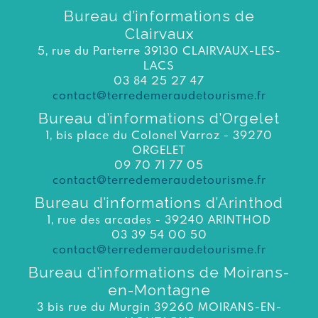
Bureau d’informations de
Clairvaux
5, rue du Parterre 39130 CLAIRVAUX-LES-
LACS
03 84 25 27 47
contact@terredemeraudetourisme.fr
Bureau d’informations d’Orgelet
1, bis place du Colonel Varroz - 39270
ORGELET
09 70 71 77 05
contact@terredemeraudetourisme.fr
Bureau d’informations d’Arinthod
1, rue des arcades - 39240 ARINTHOD
03 39 54 00 50
contact@terredemeraudetourisme.fr
Bureau d’informations de Moirans-
en-Montagne
3 bis rue du Murgin 39260 MOIRANS-EN-