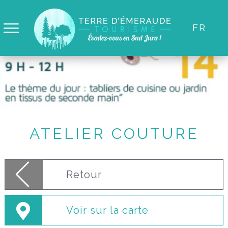
Panneau de gestion des cookies
FR
ATELIER COUTURE
Retour
Voir sur la carte