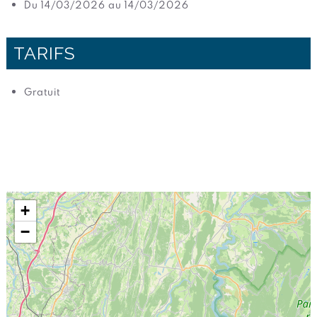
Du 14/03/2026 au 14/03/2026
TARIFS
Gratuit
+
−