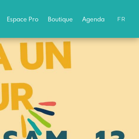
Espace
Pro
Boutique
Agenda
FR