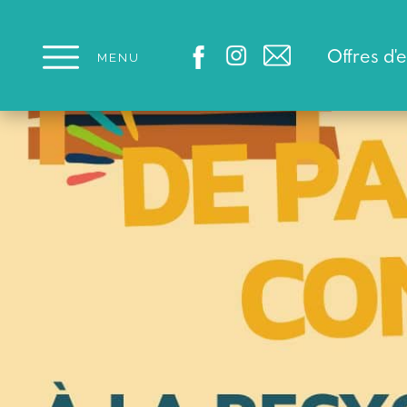
Panneau de gestion des cookies
Offres d'
MENU