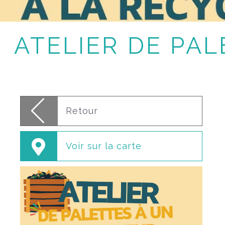
ATELIER DE PA
Retour
Voir sur la carte