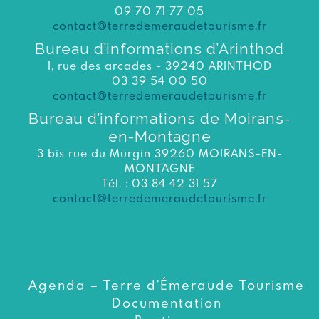
09 70 71 77 05
contact@terredemeraudetourisme.fr
Bureau d’informations d’Arinthod
1, rue des arcades - 39240 ARINTHOD
03 39 54 00 50
contact@terredemeraudetourisme.fr
Bureau d’informations de Moirans-
en-Montagne
3 bis rue du Murgin 39260 MOIRANS-EN-
MONTAGNE
Tél. : 03 84 42 31 57
contact@terredemeraudetourisme.fr
Agenda – Terre d’Émeraude Tourisme
Documentation