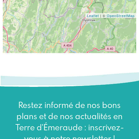
Leaflet
| ©
OpenStreetMap
Restez informé de nos bons
plans et de nos actualités en
Terre d'Émeraude : inscrivez-
vous à notre newsletter !