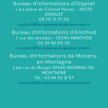
Bureau d’informations d’Orgelet
1, bis place du Colonel Varroz - 39270
ORGELET
09 70 71 77 05
contact@terredemeraudetourisme.fr
Bureau d’informations d’Arinthod
1, rue des arcades - 39240 ARINTHOD
03 39 54 00 50
contact@terredemeraudetourisme.fr
Bureau d’informations de Moirans-
en-Montagne
3 bis rue du Murgin 39260 MOIRANS-EN-
MONTAGNE
Tél. : 03 84 42 31 57
contact@terredemeraudetourisme.fr