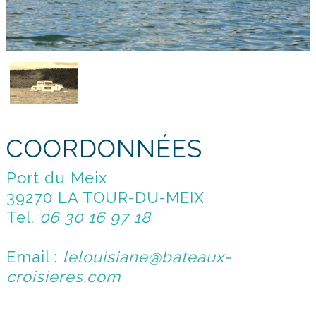
COORDONNÉES
Port du Meix
39270 LA TOUR-DU-MEIX
Tel.
06 30 16 97 18
Email :
lelouisiane@bateaux-
croisieres.com