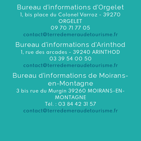
Bureau d’informations d’Orgelet
1, bis place du Colonel Varroz - 39270
ORGELET
09 70 71 77 05
contact@terredemeraudetourisme.fr
Bureau d’informations d’Arinthod
1, rue des arcades - 39240 ARINTHOD
03 39 54 00 50
contact@terredemeraudetourisme.fr
Bureau d’informations de Moirans-
en-Montagne
3 bis rue du Murgin 39260 MOIRANS-EN-
MONTAGNE
Tél. : 03 84 42 31 57
contact@terredemeraudetourisme.fr