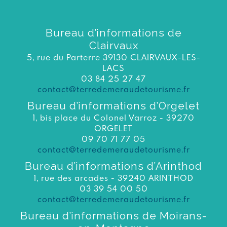
Bureau d’informations de
Clairvaux
5, rue du Parterre 39130 CLAIRVAUX-LES-
LACS
03 84 25 27 47
contact@terredemeraudetourisme.fr
Bureau d’informations d’Orgelet
1, bis place du Colonel Varroz - 39270
ORGELET
09 70 71 77 05
contact@terredemeraudetourisme.fr
Bureau d’informations d’Arinthod
1, rue des arcades - 39240 ARINTHOD
03 39 54 00 50
contact@terredemeraudetourisme.fr
Bureau d’informations de Moirans-