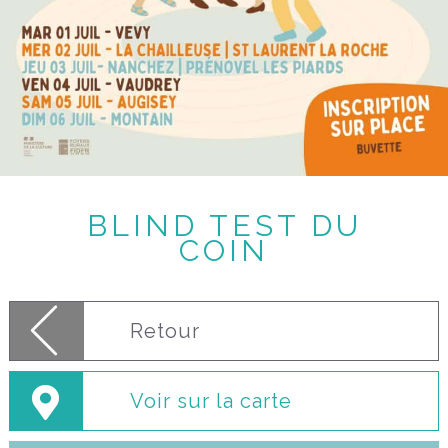
BLIND TEST DU
COIN
Retour
Voir sur la carte