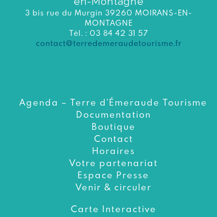
en-Montagne
3 bis rue du Murgin 39260 MOIRANS-EN-
MONTAGNE
Tél. : 03 84 42 31 57
contact@terredemeraudetourisme.fr
Agenda – Terre d’Émeraude Tourisme
Documentation
Boutique
Contact
Horaires
Votre partenariat
Espace Presse
Venir & circuler
Carte Interactive