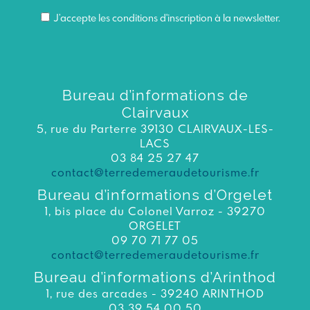
J’accepte les conditions d'inscription à la newsletter.
Bureau d’informations de
Clairvaux
5, rue du Parterre 39130 CLAIRVAUX-LES-
LACS
03 84 25 27 47
contact@terredemeraudetourisme.fr
Bureau d’informations d’Orgelet
1, bis place du Colonel Varroz - 39270
ORGELET
09 70 71 77 05
contact@terredemeraudetourisme.fr
Bureau d’informations d’Arinthod
1, rue des arcades - 39240 ARINTHOD
03 39 54 00 50