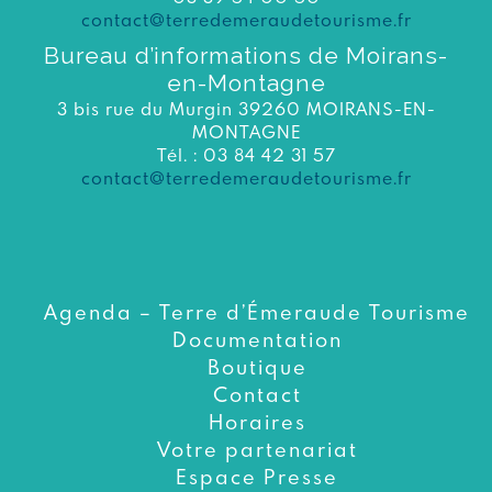
contact@terredemeraudetourisme.fr
Bureau d’informations de Moirans-
en-Montagne
3 bis rue du Murgin 39260 MOIRANS-EN-
MONTAGNE
Tél. : 03 84 42 31 57
contact@terredemeraudetourisme.fr
Agenda – Terre d’Émeraude Tourisme
Documentation
Boutique
Contact
Horaires
Votre partenariat
Espace Presse