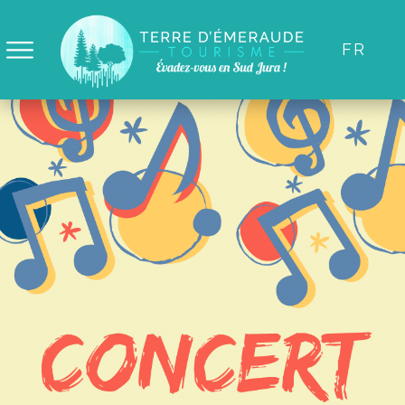
Panneau de gestion des cookies
FR