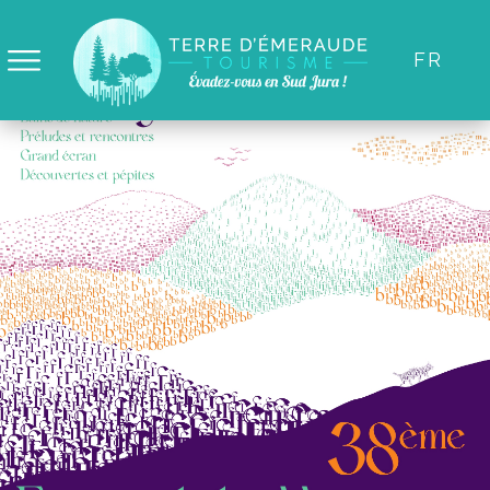
Panneau de gestion des cookies
FR