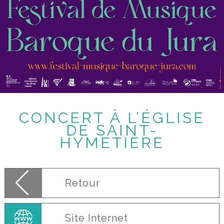
CONCERT À L’ÉGLISE
DE SAINT-
HYMETIÈRE
Retour
Site Internet