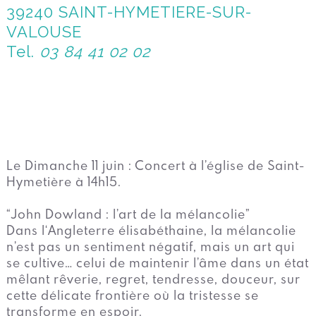
39240 SAINT-HYMETIERE-SUR-
VALOUSE
Tel.
03 84 41 02 02
Le Dimanche 11 juin : Concert à l’église de Saint-
Hymetière à 14h15.
“John Dowland : l’art de la mélancolie”
Dans l‘Angleterre élisabéthaine, la mélancolie
n’est pas un sentiment négatif, mais un art qui
se cultive… celui de maintenir l’âme dans un état
mêlant rêverie, regret, tendresse, douceur, sur
cette délicate frontière où la tristesse se
transforme en espoir.