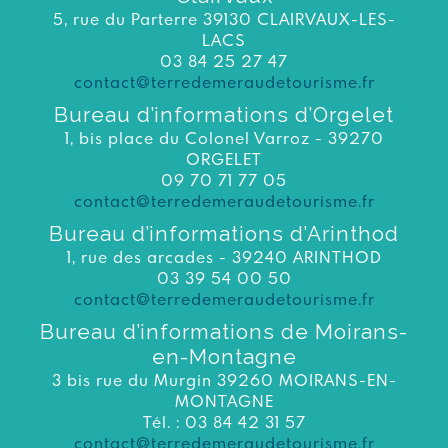
5, rue du Parterre 39130 CLAIRVAUX-LES-
LACS
03 84 25 27 47
contact@terredemeraudetourisme.fr
Bureau d’informations d’Orgelet
1, bis place du Colonel Varroz - 39270
ORGELET
09 70 71 77 05
contact@terredemeraudetourisme.fr
Bureau d’informations d’Arinthod
1, rue des arcades - 39240 ARINTHOD
03 39 54 00 50
contact@terredemeraudetourisme.fr
Bureau d’informations de Moirans-
en-Montagne
3 bis rue du Murgin 39260 MOIRANS-EN-
MONTAGNE
Tél. : 03 84 42 31 57
contact@terredemeraudetourisme.fr