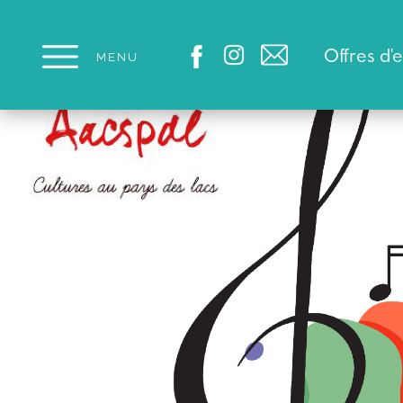
Panneau de gestion des cookies
Offres d'
MENU