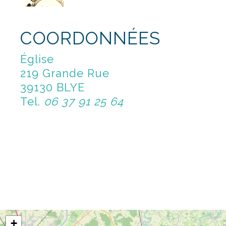
COORDONNÉES
Église
219 Grande Rue
39130 BLYE
Tel.
06 37 91 25 64
+