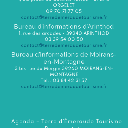
ORGELET
09 70 71 77 05
contact@terredemeraudetourisme.fr
Bureau d’informations d’Arinthod
1, rue des arcades - 39240 ARINTHOD
03 39 54 00 50
contact@terredemeraudetourisme.fr
Bureau d’informations de Moirans-
en-Montagne
3 bis rue du Murgin 39260 MOIRANS-EN-
MONTAGNE
Tél. : 03 84 42 31 57
contact@terredemeraudetourisme.fr
Agenda – Terre d’Émeraude Tourisme