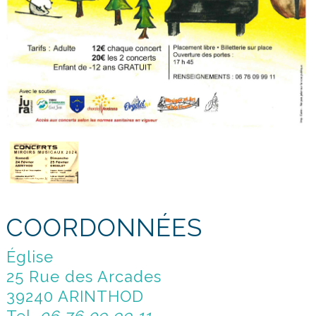
COORDONNÉES
Église
25 Rue des Arcades
39240 ARINTHOD
Tel.
06 76 09 99 11