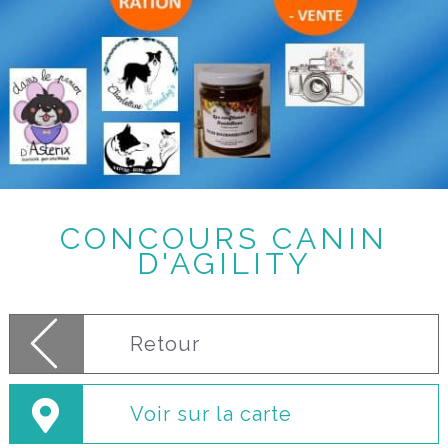
CONCOURS CANIN
D'AGILITY
Retour
Voir sur la carte