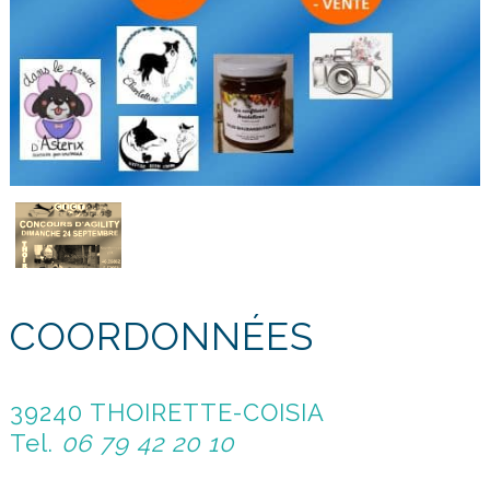
COORDONNÉES
39240 THOIRETTE-COISIA
Tel.
06 79 42 20 10