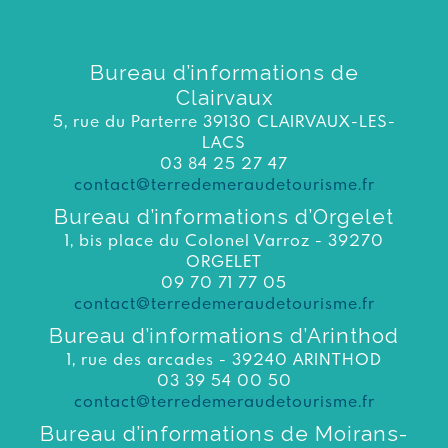
Bureau d’informations de
Clairvaux
5, rue du Parterre 39130 CLAIRVAUX-LES-
LACS
03 84 25 27 47
contact@terredemeraudetourisme.fr
Bureau d’informations d’Orgelet
1, bis place du Colonel Varroz - 39270
ORGELET
09 70 71 77 05
contact@terredemeraudetourisme.fr
Bureau d’informations d’Arinthod
1, rue des arcades - 39240 ARINTHOD
03 39 54 00 50
contact@terredemeraudetourisme.fr
Bureau d’informations de Moirans-