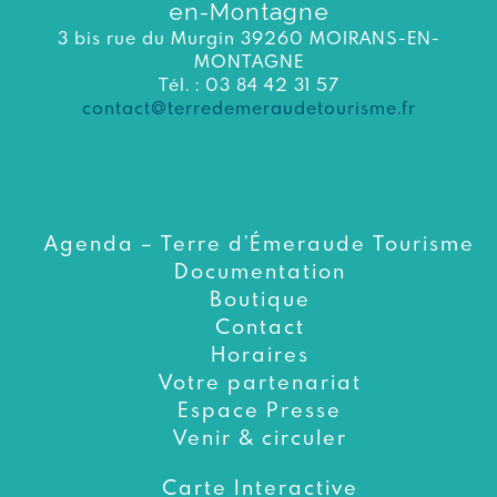
en-Montagne
3 bis rue du Murgin 39260 MOIRANS-EN-
MONTAGNE
Tél. : 03 84 42 31 57
contact@terredemeraudetourisme.fr
Agenda – Terre d’Émeraude Tourisme
Documentation
Boutique
Contact
Horaires
Votre partenariat
Espace Presse
Venir & circuler
Carte Interactive