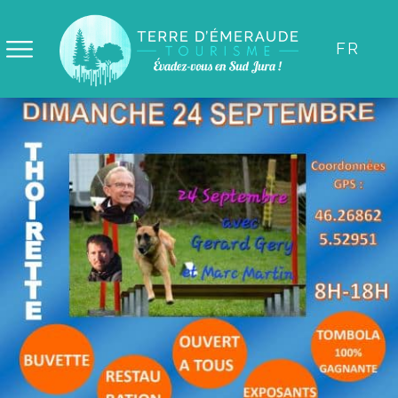
Panneau de gestion des cookies
FR