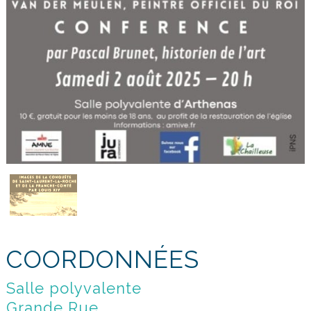
COORDONNÉES
Salle polyvalente
Grande Rue