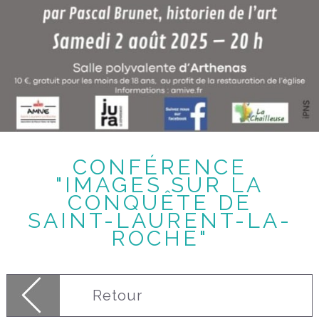
CONFÉRENCE
"IMAGES SUR LA
CONQUÊTE DE
SAINT-LAURENT-LA-
ROCHE"
Retour