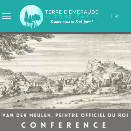
Panneau de gestion des cookies
FR