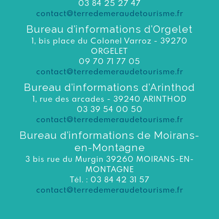
03 84 25 27 47
contact@terredemeraudetourisme.fr
Bureau d’informations d’Orgelet
1, bis place du Colonel Varroz - 39270
ORGELET
09 70 71 77 05
contact@terredemeraudetourisme.fr
Bureau d’informations d’Arinthod
1, rue des arcades - 39240 ARINTHOD
03 39 54 00 50
contact@terredemeraudetourisme.fr
Bureau d’informations de Moirans-
en-Montagne
3 bis rue du Murgin 39260 MOIRANS-EN-
MONTAGNE
Tél. : 03 84 42 31 57
contact@terredemeraudetourisme.fr