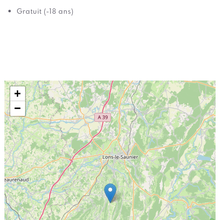
Gratuit (-18 ans)
+
−