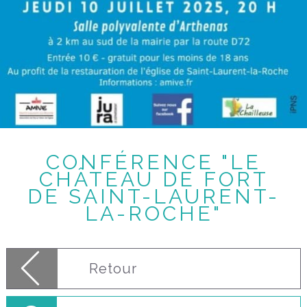
CONFÉRENCE "LE
CHÂTEAU DE FORT
DE SAINT-LAURENT-
LA-ROCHE"
Retour