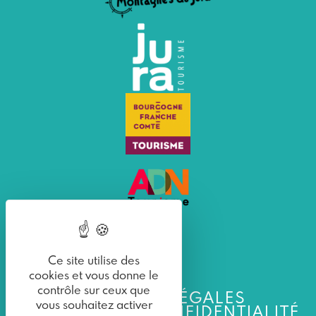
Ce site utilise des
cookies et vous donne le
contrôle sur ceux que
MENTIONS LÉGALES
vous souhaitez activer
POLITIQUE DE CONFIDENTIALITÉ