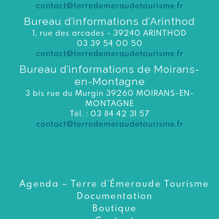
contact@terredemeraudetourisme.fr
Bureau d’informations d’Arinthod
1, rue des arcades - 39240 ARINTHOD
03 39 54 00 50
contact@terredemeraudetourisme.fr
Bureau d’informations de Moirans-
en-Montagne
3 bis rue du Murgin 39260 MOIRANS-EN-
MONTAGNE
Tél. : 03 84 42 31 57
contact@terredemeraudetourisme.fr
Agenda – Terre d’Émeraude Tourisme
Documentation
Boutique