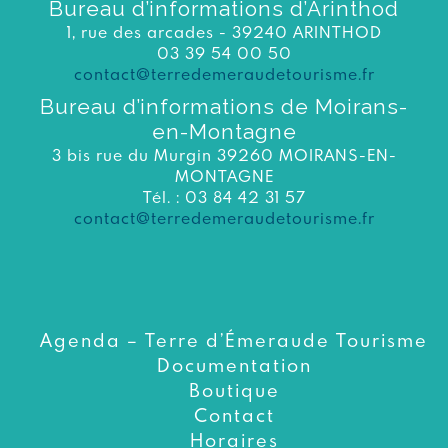
Bureau d’informations d’Arinthod
1, rue des arcades - 39240 ARINTHOD
03 39 54 00 50
contact@terredemeraudetourisme.fr
Bureau d’informations de Moirans-
en-Montagne
3 bis rue du Murgin 39260 MOIRANS-EN-
MONTAGNE
Tél. : 03 84 42 31 57
contact@terredemeraudetourisme.fr
Agenda – Terre d’Émeraude Tourisme
Documentation
Boutique
Contact
Horaires