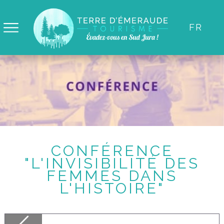
Panneau de gestion des cookies
FR
CONFÉRENCE
"L'INVISIBILITÉ DES
FEMMES DANS
L'HISTOIRE"