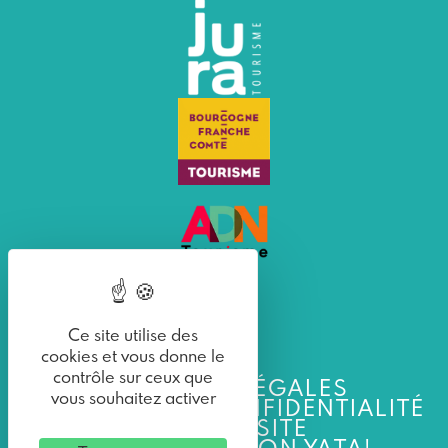
Ce site utilise des
cookies et vous donne le
contrôle sur ceux que
MENTIONS LÉGALES
vous souhaitez activer
POLITIQUE DE CONFIDENTIALITÉ
PLAN DU SITE
UNE RÉALISATION YATA!