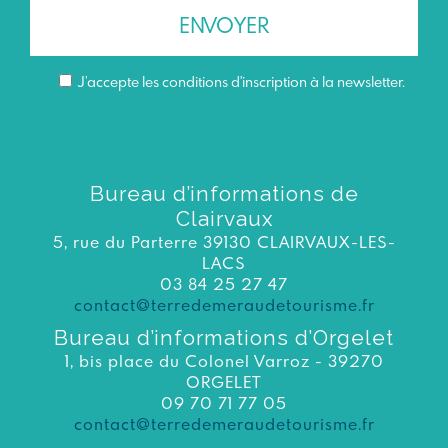
J’accepte les conditions d'inscription à la newsletter.
Bureau d’informations de
Clairvaux
5, rue du Parterre 39130 CLAIRVAUX-LES-
LACS
03 84 25 27 47
contact@terredemeraudetourisme.fr
Bureau d’informations d’Orgelet
1, bis place du Colonel Varroz - 39270
ORGELET
09 70 71 77 05
contact@terredemeraudetourisme.fr