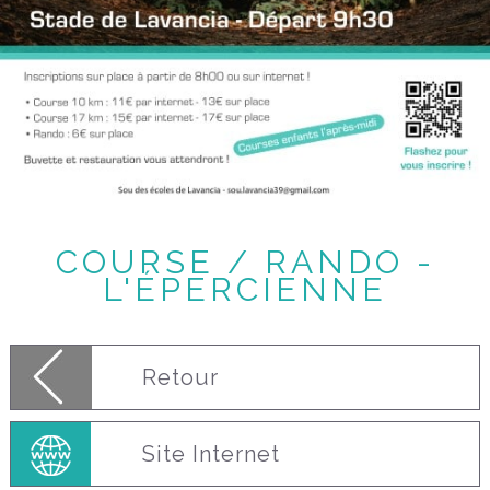
COURSE / RANDO -
L'ÉPERCIENNE
Retour
Site Internet