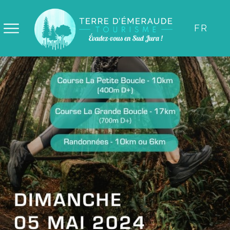
Panneau de gestion des cookies
FR