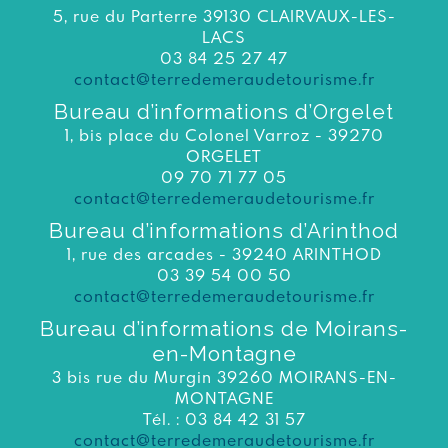
5, rue du Parterre 39130 CLAIRVAUX-LES-
LACS
03 84 25 27 47
contact@terredemeraudetourisme.fr
Bureau d’informations d’Orgelet
1, bis place du Colonel Varroz - 39270
ORGELET
09 70 71 77 05
contact@terredemeraudetourisme.fr
Bureau d’informations d’Arinthod
1, rue des arcades - 39240 ARINTHOD
03 39 54 00 50
contact@terredemeraudetourisme.fr
Bureau d’informations de Moirans-
en-Montagne
3 bis rue du Murgin 39260 MOIRANS-EN-
MONTAGNE
Tél. : 03 84 42 31 57
contact@terredemeraudetourisme.fr