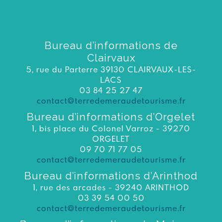
Bureau d’informations de
Clairvaux
5, rue du Parterre 39130 CLAIRVAUX-LES-
LACS
03 84 25 27 47
contact@terredemeraudetourisme.fr
Bureau d’informations d’Orgelet
1, bis place du Colonel Varroz - 39270
ORGELET
09 70 71 77 05
contact@terredemeraudetourisme.fr
Bureau d’informations d’Arinthod
1, rue des arcades - 39240 ARINTHOD
03 39 54 00 50
contact@terredemeraudetourisme.fr