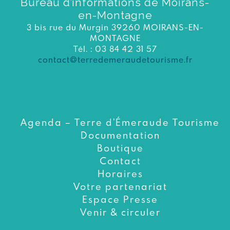
Bureau d’informations de Moirans-
en-Montagne
3 bis rue du Murgin 39260 MOIRANS-EN-
MONTAGNE
Tél. : 03 84 42 31 57
contact@terredemeraudetourisme.fr
Agenda – Terre d’Émeraude Tourisme
Documentation
Boutique
Contact
Horaires
Votre partenariat
Espace Presse
Venir & circuler