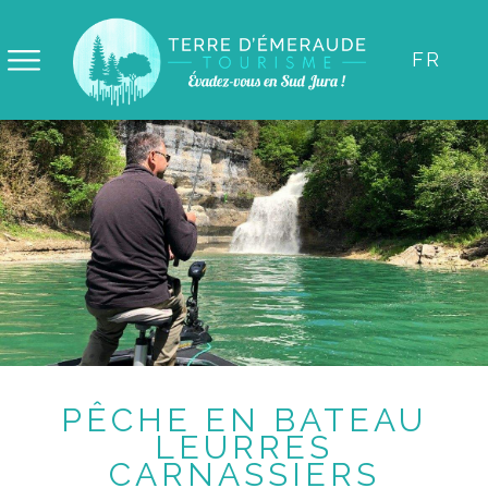
Panneau de gestion des cookies
FR
PÊCHE EN BATEAU
LEURRES
CARNASSIERS