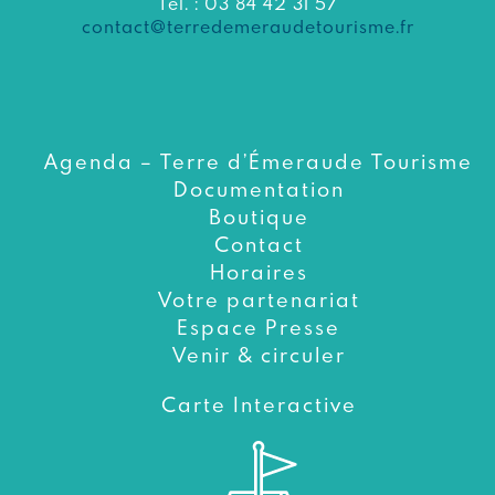
Tél. : 03 84 42 31 57
contact@terredemeraudetourisme.fr
Agenda – Terre d’Émeraude Tourisme
Documentation
Boutique
Contact
Horaires
Votre partenariat
Espace Presse
Venir & circuler
Carte Interactive