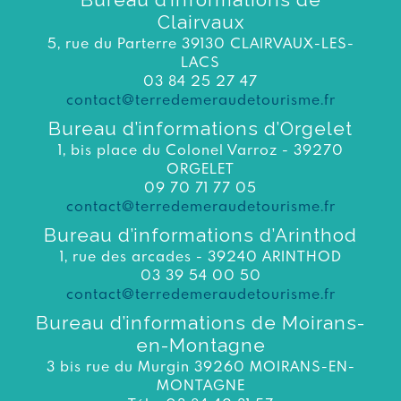
Clairvaux
5, rue du Parterre 39130 CLAIRVAUX-LES-
LACS
03 84 25 27 47
contact@terredemeraudetourisme.fr
Bureau d’informations d’Orgelet
1, bis place du Colonel Varroz - 39270
ORGELET
09 70 71 77 05
contact@terredemeraudetourisme.fr
Bureau d’informations d’Arinthod
1, rue des arcades - 39240 ARINTHOD
03 39 54 00 50
contact@terredemeraudetourisme.fr
Bureau d’informations de Moirans-
en-Montagne
3 bis rue du Murgin 39260 MOIRANS-EN-
MONTAGNE