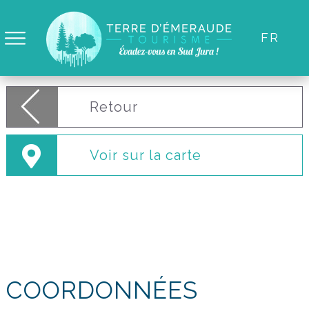
Panneau de gestion des cookies
FÊTE DE LA
FR
MUSIQUE
Retour
Voir sur la carte
COORDONNÉES