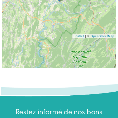
Leaflet
| ©
OpenStreetMap
Restez informé de nos bons