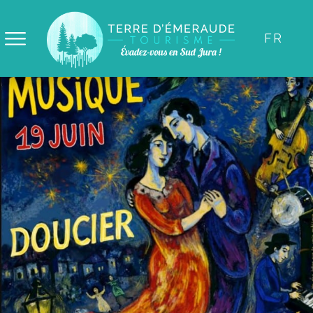
Panneau de gestion des cookies
FR