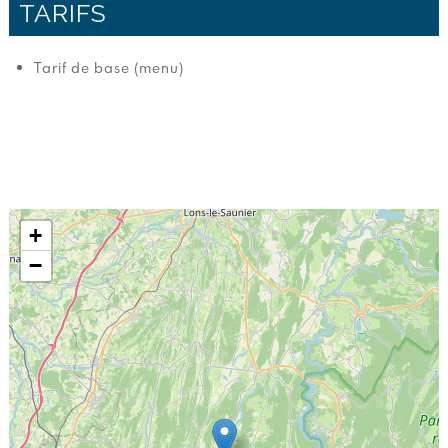
TARIFS
Tarif de base (menu)
+
−