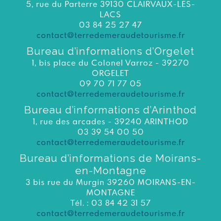
5, rue du Parterre 39130 CLAIRVAUX-LES-
LACS
03 84 25 27 47
contact@terredemeraudetourisme.fr
Bureau d’informations d’Orgelet
1, bis place du Colonel Varroz - 39270
ORGELET
09 70 71 77 05
contact@terredemeraudetourisme.fr
Bureau d’informations d’Arinthod
1, rue des arcades - 39240 ARINTHOD
03 39 54 00 50
contact@terredemeraudetourisme.fr
Bureau d’informations de Moirans-
en-Montagne
3 bis rue du Murgin 39260 MOIRANS-EN-
MONTAGNE
Tél. : 03 84 42 31 57
contact@terredemeraudetourisme.fr