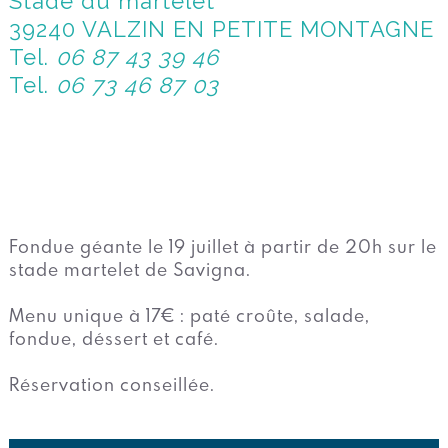
Stade du martelet
39240 VALZIN EN PETITE MONTAGNE
Tel.
06 87 43 39 46
Tel.
06 73 46 87 03
Fondue géante le 19 juillet à partir de 20h sur le
stade martelet de Savigna.
Menu unique à 17€ : paté croûte, salade,
fondue, déssert et café.
Réservation conseillée.