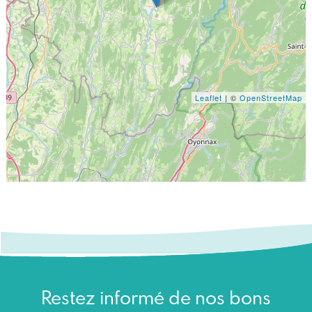
Leaflet
| ©
OpenStreetMap
Restez informé de nos bons