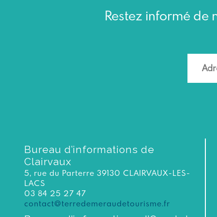
Restez informé de n
Bureau d’informations de
Clairvaux
5, rue du Parterre 39130 CLAIRVAUX-LES-
LACS
03 84 25 27 47
contact@terredemeraudetourisme.fr