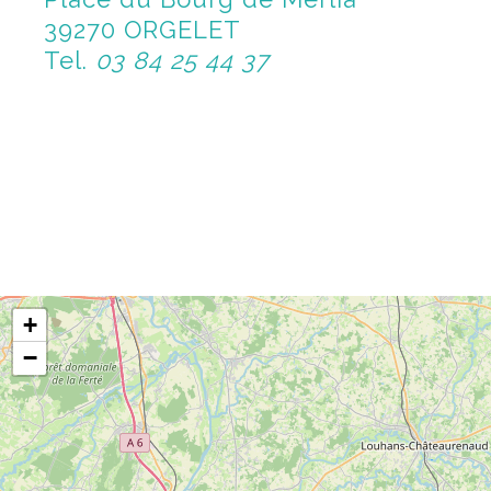
39270 ORGELET
Tel.
03 84 25 44 37
+
−