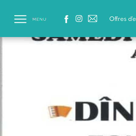
Panneau de gestion des cookies
Offres d'
MENU