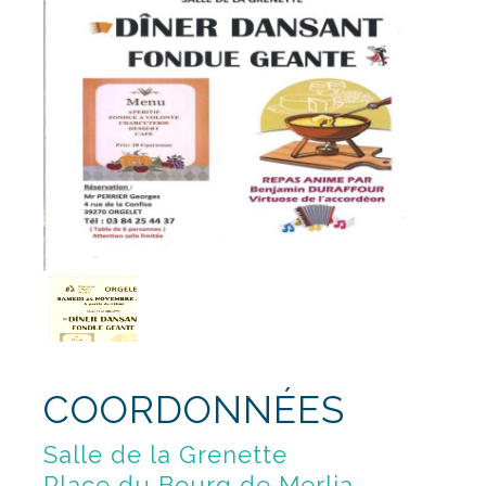
COORDONNÉES
Salle de la Grenette
Place du Bourg de Merlia