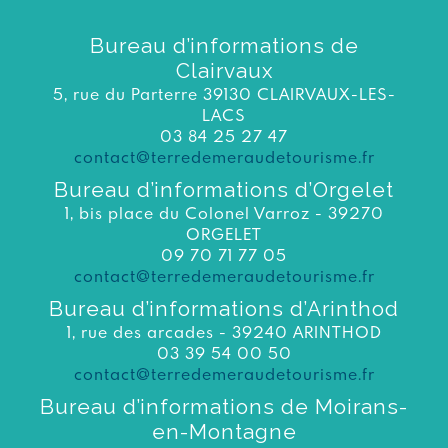
Bureau d’informations de
Clairvaux
5, rue du Parterre 39130 CLAIRVAUX-LES-
LACS
03 84 25 27 47
contact@terredemeraudetourisme.fr
Bureau d’informations d’Orgelet
1, bis place du Colonel Varroz - 39270
ORGELET
09 70 71 77 05
contact@terredemeraudetourisme.fr
Bureau d’informations d’Arinthod
1, rue des arcades - 39240 ARINTHOD
03 39 54 00 50
contact@terredemeraudetourisme.fr
Bureau d’informations de Moirans-
en-Montagne