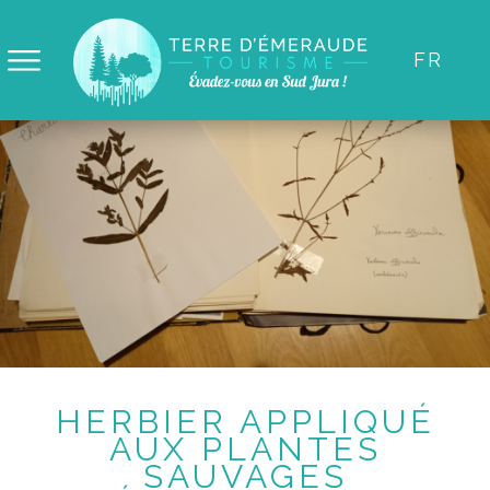
Panneau de gestion des cookies
FR
HERBIER APPLIQUÉ
AUX PLANTES
SAUVAGES