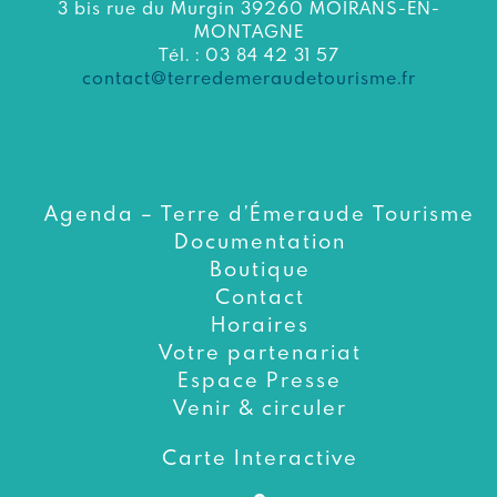
3 bis rue du Murgin 39260 MOIRANS-EN-
MONTAGNE
Tél. : 03 84 42 31 57
contact@terredemeraudetourisme.fr
Agenda – Terre d’Émeraude Tourisme
Documentation
Boutique
Contact
Horaires
Votre partenariat
Espace Presse
Venir & circuler
Carte Interactive