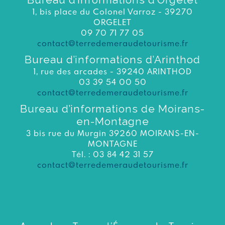
1, bis place du Colonel Varroz - 39270
ORGELET
09 70 71 77 05
contact@terredemeraudetourisme.fr
Bureau d’informations d’Arinthod
1, rue des arcades - 39240 ARINTHOD
03 39 54 00 50
contact@terredemeraudetourisme.fr
Bureau d’informations de Moirans-
en-Montagne
3 bis rue du Murgin 39260 MOIRANS-EN-
MONTAGNE
Tél. : 03 84 42 31 57
contact@terredemeraudetourisme.fr