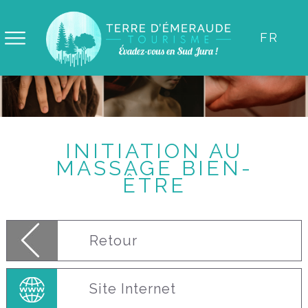
Panneau de gestion des cookies
FR
INITIATION AU
MASSAGE BIEN-
ÊTRE
Retour
Site Internet