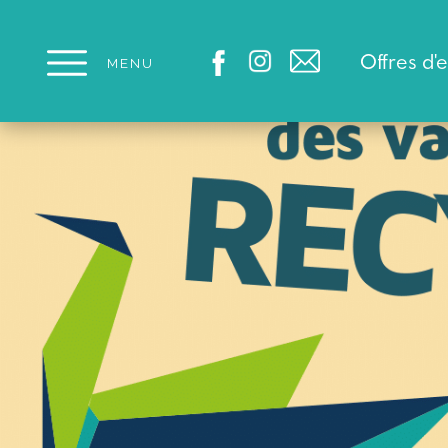
Panneau de gestion des cookies
Offres d'
MENU