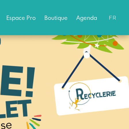
Espace
Pro
Boutique
Agenda
FR