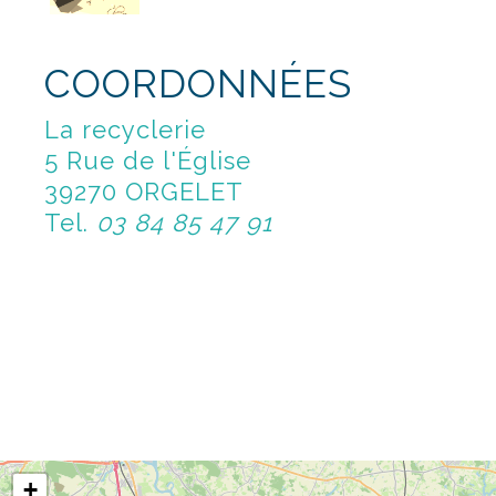
COORDONNÉES
La recyclerie
5 Rue de l'Église
39270 ORGELET
Tel.
03 84 85 47 91
+