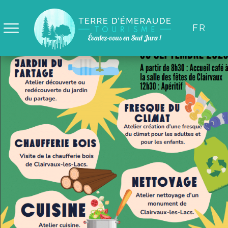
Panneau de gestion des cookies
FR