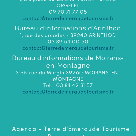
ORGELET
09 70 71 77 05
contact@terredemeraudetourisme.fr
Bureau d’informations d’Arinthod
1, rue des arcades - 39240 ARINTHOD
03 39 54 00 50
contact@terredemeraudetourisme.fr
Bureau d’informations de Moirans-
en-Montagne
3 bis rue du Murgin 39260 MOIRANS-EN-
MONTAGNE
Tél. : 03 84 42 31 57
contact@terredemeraudetourisme.fr
Agenda – Terre d’Émeraude Tourisme