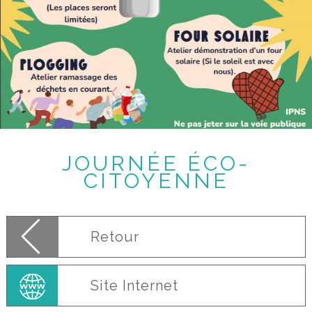
JOURNÉE ÉCO-
CITOYENNE
Retour
Site Internet