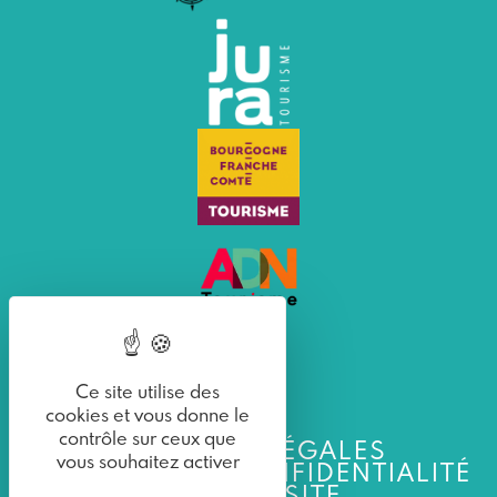
Ce site utilise des
cookies et vous donne le
contrôle sur ceux que
MENTIONS LÉGALES
vous souhaitez activer
POLITIQUE DE CONFIDENTIALITÉ
PLAN DU SITE