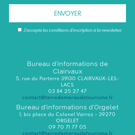
J’accepte les conditions d'inscription à la newsletter.
Bureau d’informations de
Clairvaux
5, rue du Parterre 39130 CLAIRVAUX-LES-
LACS
03 84 25 27 47
contact@terredemeraudetourisme.fr
Bureau d’informations d’Orgelet
1, bis place du Colonel Varroz - 39270
ORGELET
09 70 71 77 05
contact@terredemeraudetourisme.fr