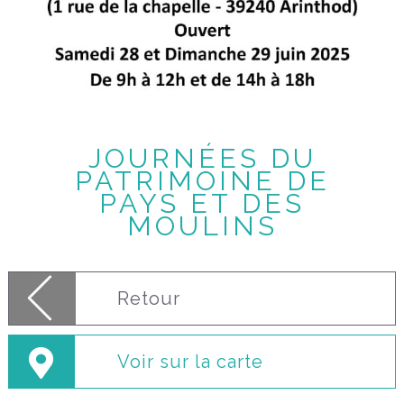
JOURNÉES DU
PATRIMOINE DE
PAYS ET DES
MOULINS
Retour
Voir sur la carte