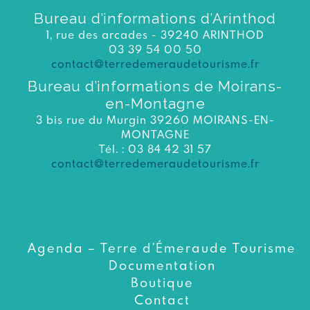
Bureau d’informations d’Arinthod
1, rue des arcades - 39240 ARINTHOD
03 39 54 00 50
contact@terredemeraudetourisme.fr
Bureau d’informations de Moirans-
en-Montagne
3 bis rue du Murgin 39260 MOIRANS-EN-
MONTAGNE
Tél. : 03 84 42 31 57
contact@terredemeraudetourisme.fr
Agenda – Terre d’Émeraude Tourisme
Documentation
Boutique
Contact