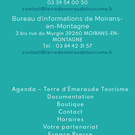
03 39 54 00 50
contact@terredemeraudetourisme.fr
Bureau d’informations de Moirans-
en-Montagne
3 bis rue du Murgin 39260 MOIRANS-EN-
MONTAGNE
Tél. : 03 84 42 31 57
contact@terredemeraudetourisme.fr
Agenda – Terre d’Émeraude Tourisme
Documentation
Boutique
Contact
Horaires
Votre partenariat
Espace Presse