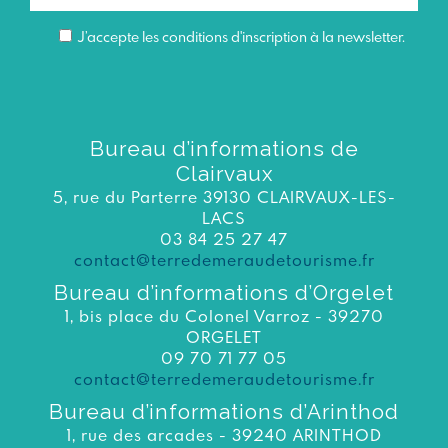
J’accepte les conditions d'inscription à la newsletter.
Bureau d’informations de
Clairvaux
5, rue du Parterre 39130 CLAIRVAUX-LES-
LACS
03 84 25 27 47
contact@terredemeraudetourisme.fr
Bureau d’informations d’Orgelet
1, bis place du Colonel Varroz - 39270
ORGELET
09 70 71 77 05
contact@terredemeraudetourisme.fr
Bureau d’informations d’Arinthod
1, rue des arcades - 39240 ARINTHOD