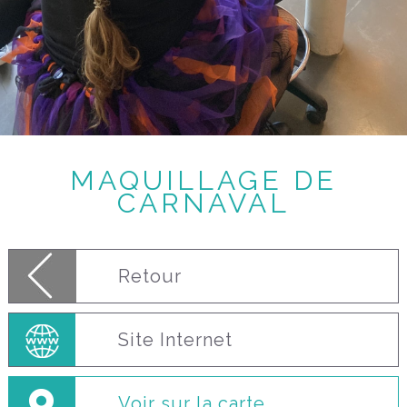
MAQUILLAGE DE
CARNAVAL
Retour
Site Internet
Voir sur la carte