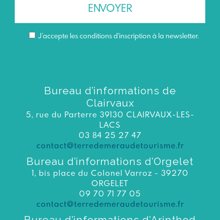
J’accepte les conditions d'inscription à la newsletter.
Bureau d’informations de
Clairvaux
5, rue du Parterre 39130 CLAIRVAUX-LES-
LACS
03 84 25 27 47
contact@terredemeraudetourisme.fr
Bureau d’informations d’Orgelet
1, bis place du Colonel Varroz - 39270
ORGELET
09 70 71 77 05
contact@terredemeraudetourisme.fr
Bureau d’informations d’Arinthod