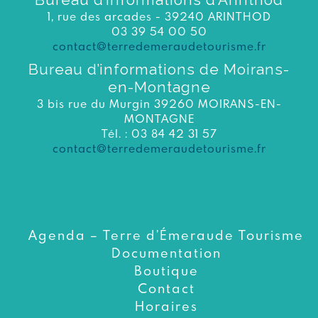
1, rue des arcades - 39240 ARINTHOD
03 39 54 00 50
contact@terredemeraudetourisme.fr
Bureau d’informations de Moirans-
en-Montagne
3 bis rue du Murgin 39260 MOIRANS-EN-
MONTAGNE
Tél. : 03 84 42 31 57
contact@terredemeraudetourisme.fr
Agenda – Terre d’Émeraude Tourisme
Documentation
Boutique
Contact
Horaires