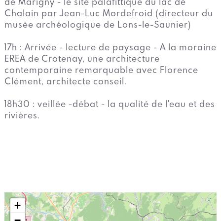
de Marigny - le site palafittique du lac de
Chalain par Jean-Luc Mordefroid (directeur du
musée archéologique de Lons-le-Saunier)
17h : Arrivée - lecture de paysage - A la moraine
EREA de Crotenay, une architecture
contemporaine remarquable avec Florence
Clément, architecte conseil.
18h30 : veillée -débat - la qualité de l'eau et des
rivières.
+
−