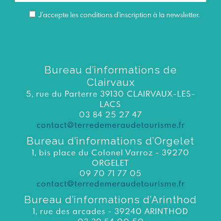
J’accepte les conditions d'inscription à la newsletter.
Bureau d’informations de
Clairvaux
5, rue du Parterre 39130 CLAIRVAUX-LES-
LACS
03 84 25 27 47
contact@terredemeraudetourisme.fr
Bureau d’informations d’Orgelet
1, bis place du Colonel Varroz - 39270
ORGELET
09 70 71 77 05
contact@terredemeraudetourisme.fr
Bureau d’informations d’Arinthod
1, rue des arcades - 39240 ARINTHOD