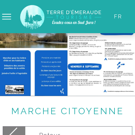
Panneau de gestion des cookies
FR
MARCHE CITOYENNE