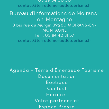
03 39 54 00 50
contact@terredemeraudetourisme.fr
Bureau d’informations de Moirans-
en-Montagne
3 bis rue du Murgin 39260 MOIRANS-EN-
MONTAGNE
Tél. : 03 84 42 31 57
contact@terredemeraudetourisme.fr
Agenda – Terre d’Émeraude Tourisme
Documentation
Boutique
Contact
Horaires
Votre partenariat
Espace Presse