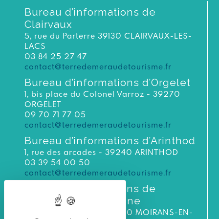
Bureau d’informations de
Clairvaux
5, rue du Parterre 39130 CLAIRVAUX-LES-
LACS
03 84 25 27 47
contact@terredemeraudetourisme.fr
Bureau d’informations d’Orgelet
1, bis place du Colonel Varroz - 39270
ORGELET
09 70 71 77 05
contact@terredemeraudetourisme.fr
Bureau d’informations d’Arinthod
1, rue des arcades - 39240 ARINTHOD
03 39 54 00 50
contact@terredemeraudetourisme.fr
Bureau d’informations de
Moirans-en-Montagne
3 bis rue du Murgin 39260 MOIRANS-EN-