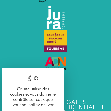
Ce site utilise des
cookies et vous donne le
contrôle sur ceux que
MENTIONS LÉGALES
vous souhaitez activer
POLITIQUE DE CONFIDENTIALITÉ