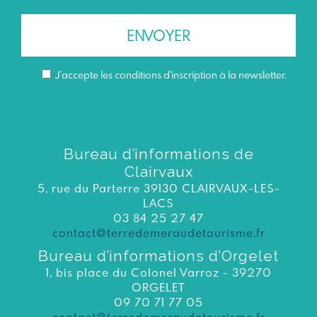
J’accepte les conditions d'inscription à la newsletter.
Bureau d’informations de
Clairvaux
5, rue du Parterre 39130 CLAIRVAUX-LES-
LACS
03 84 25 27 47
contact@terredemeraudetourisme.fr
Bureau d’informations d’Orgelet
1, bis place du Colonel Varroz - 39270
ORGELET
09 70 71 77 05
contact@terredemeraudetourisme.fr