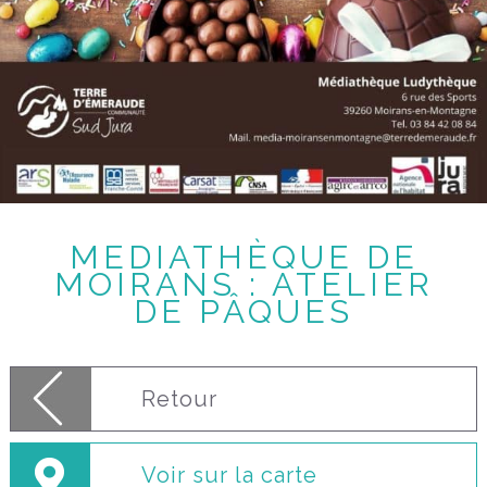
MEDIATHÈQUE DE
MOIRANS : ATELIER
DE PÂQUES
Retour
Voir sur la carte