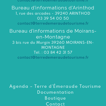
Bureau d’informations d’Arinthod
1, rue des arcades - 39240 ARINTHOD
03 39 54 00 50
contact@terredemeraudetourisme.fr
Bureau d’informations de Moirans-
en-Montagne
3 bis rue du Murgin 39260 MOIRANS-EN-
MONTAGNE
Tél. : 03 84 42 31 57
contact@terredemeraudetourisme.fr
Agenda – Terre d’Émeraude Tourisme
Documentation
Boutique
Contact