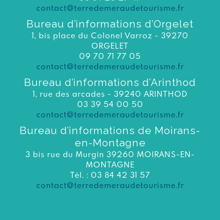
contact@terredemeraudetourisme.fr
Bureau d’informations d’Orgelet
1, bis place du Colonel Varroz - 39270
ORGELET
09 70 71 77 05
contact@terredemeraudetourisme.fr
Bureau d’informations d’Arinthod
1, rue des arcades - 39240 ARINTHOD
03 39 54 00 50
contact@terredemeraudetourisme.fr
Bureau d’informations de Moirans-
en-Montagne
3 bis rue du Murgin 39260 MOIRANS-EN-
MONTAGNE
Tél. : 03 84 42 31 57
contact@terredemeraudetourisme.fr