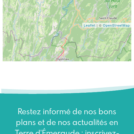
Leaflet
| ©
OpenStreetMap
Restez informé de nos bons
plans et de nos actualités en
Terre d'Émeraude : inscrivez-