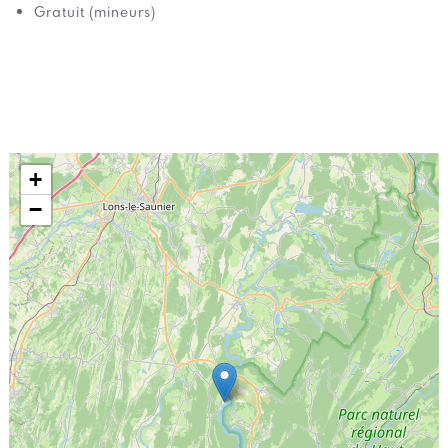
Gratuit (mineurs)
+
−