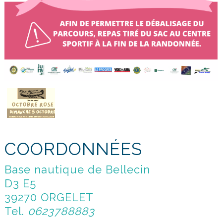
COORDONNÉES
Base nautique de Bellecin
D3 E5
39270 ORGELET
Tel.
0623788883