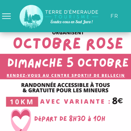
Panneau de gestion des cookies
FR