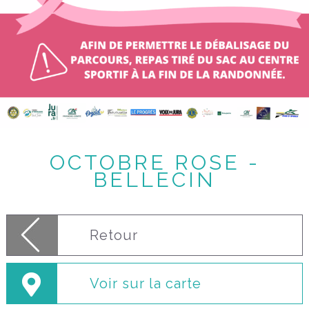
OCTOBRE ROSE -
BELLECIN
Retour
Voir sur la carte