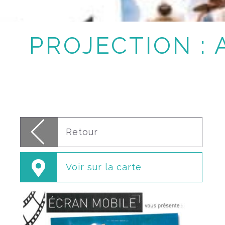
PROJECTION : 
Retour
Voir sur la carte