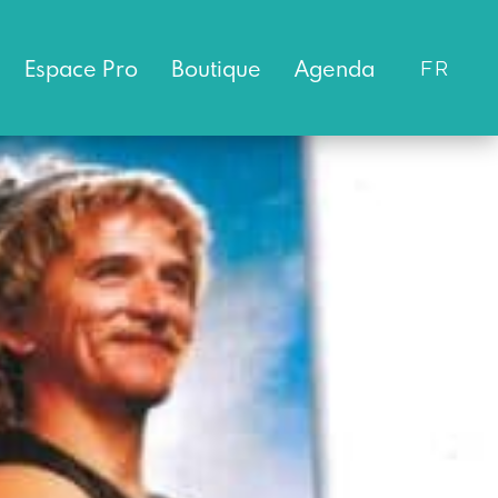
Espace
Pro
Boutique
Agenda
FR