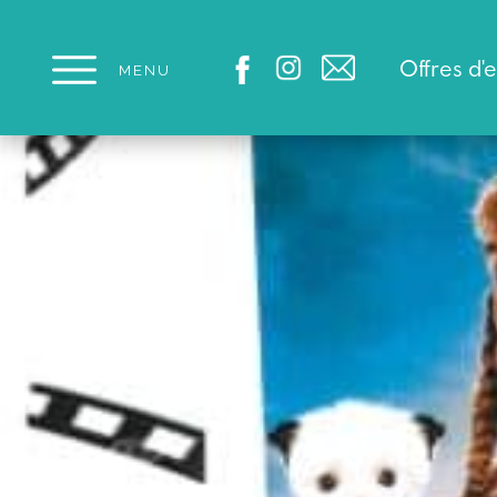
Panneau de gestion des cookies
Offres d'
MENU