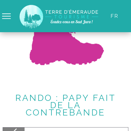
Panneau de gestion des cookies
FR
RANDO : PAPY FAIT
DE LA
CONTREBANDE