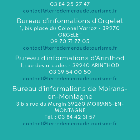
03 84 25 27 47
contact@terredemeraudetourisme.fr
Bureau d’informations d’Orgelet
1, bis place du Colonel Varroz - 39270
ORGELET
09 70 71 77 05
contact@terredemeraudetourisme.fr
Bureau d’informations d’Arinthod
1, rue des arcades - 39240 ARINTHOD
03 39 54 00 50
contact@terredemeraudetourisme.fr
Bureau d’informations de Moirans-
en-Montagne
3 bis rue du Murgin 39260 MOIRANS-EN-
MONTAGNE
Tél. : 03 84 42 31 57
contact@terredemeraudetourisme.fr