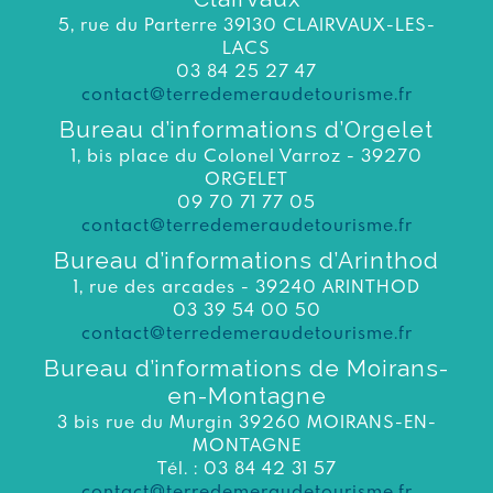
5, rue du Parterre 39130 CLAIRVAUX-LES-
LACS
03 84 25 27 47
contact@terredemeraudetourisme.fr
Bureau d’informations d’Orgelet
1, bis place du Colonel Varroz - 39270
ORGELET
09 70 71 77 05
contact@terredemeraudetourisme.fr
Bureau d’informations d’Arinthod
1, rue des arcades - 39240 ARINTHOD
03 39 54 00 50
contact@terredemeraudetourisme.fr
Bureau d’informations de Moirans-
en-Montagne
3 bis rue du Murgin 39260 MOIRANS-EN-
MONTAGNE
Tél. : 03 84 42 31 57
contact@terredemeraudetourisme.fr