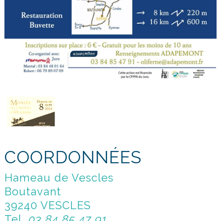
COORDONNÉES
Hameau de Vescles
Boutavant
39240 VESCLES
Tel.
03 84 85 47 91