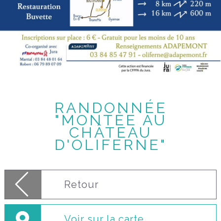
RANDONNÉE
"MONTÉE AU
CHÂTEAU
D'OLIFERNE"
Retour
Voir sur la carte