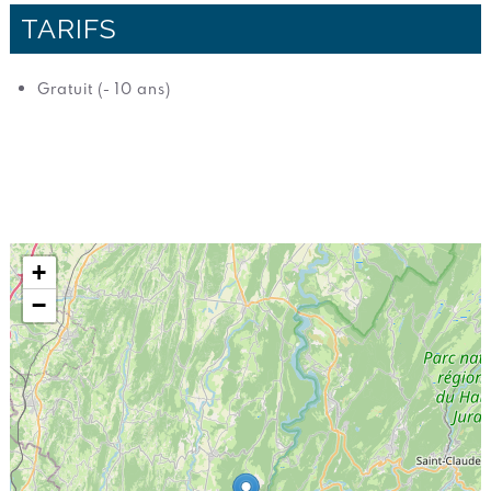
TARIFS
Gratuit (- 10 ans)
+
−