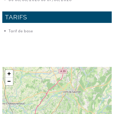
TARIFS
Tarif de base
+
−