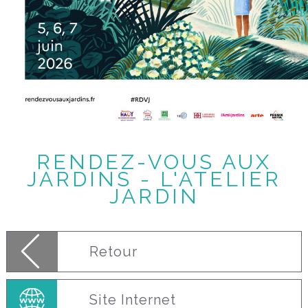
RENDEZ-VOUS AUX
JARDINS - L'ATELIER
JARDIN
Retour
Site Internet