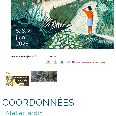
COORDONNÉES
l'Atelier jardin