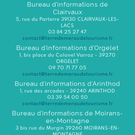
Bureau d’informations de
Clairvaux
5, rue du Parterre 39130 CLAIRVAUX-LES-
LACS
03 84 25 27 47
contact@terredemeraudetourisme.fr
Bureau d’informations d’Orgelet
1, bis place du Colonel Varroz - 39270
ORGELET
09 70 71 77 05
contact@terredemeraudetourisme.fr
Bureau d’informations d’Arinthod
1, rue des arcades - 39240 ARINTHOD
03 39 54 00 50
contact@terredemeraudetourisme.fr
Bureau d’informations de Moirans-
en-Montagne
3 bis rue du Murgin 39260 MOIRANS-EN-
MONTAGNE