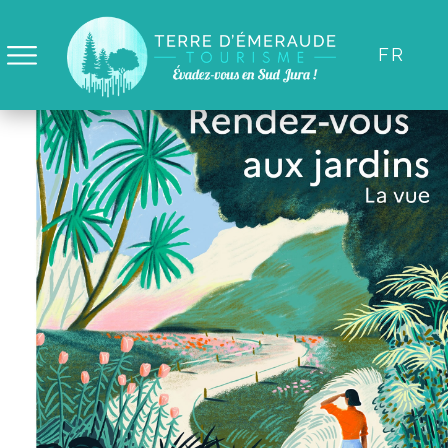
Panneau de gestion des cookies
FR