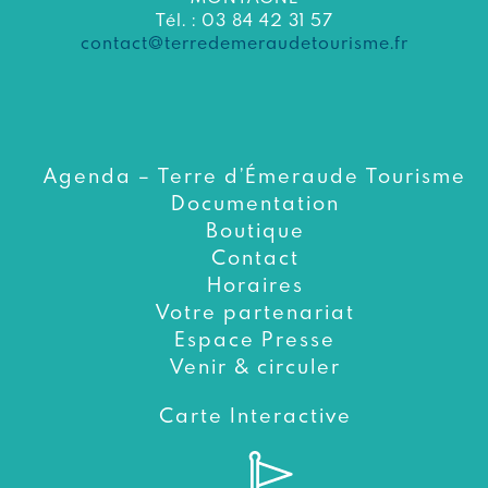
Tél. : 03 84 42 31 57
contact@terredemeraudetourisme.fr
Agenda – Terre d’Émeraude Tourisme
Documentation
Boutique
Contact
Horaires
Votre partenariat
Espace Presse
Venir & circuler
Carte Interactive