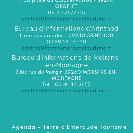
ORGELET
09 70 71 77 05
contact@terredemeraudetourisme.fr
Bureau d’informations d’Arinthod
1, rue des arcades - 39240 ARINTHOD
03 39 54 00 50
contact@terredemeraudetourisme.fr
Bureau d’informations de Moirans-
en-Montagne
3 bis rue du Murgin 39260 MOIRANS-EN-
MONTAGNE
Tél. : 03 84 42 31 57
contact@terredemeraudetourisme.fr
Agenda – Terre d’Émeraude Tourisme