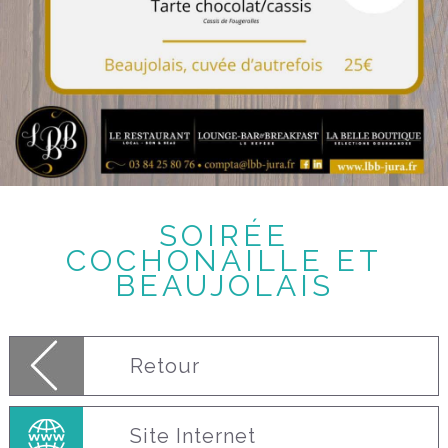
SOIRÉE
COCHONAILLE ET
BEAUJOLAIS
Retour
Site Internet