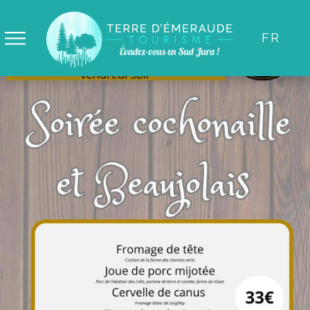
Panneau de gestion des cookies
FR