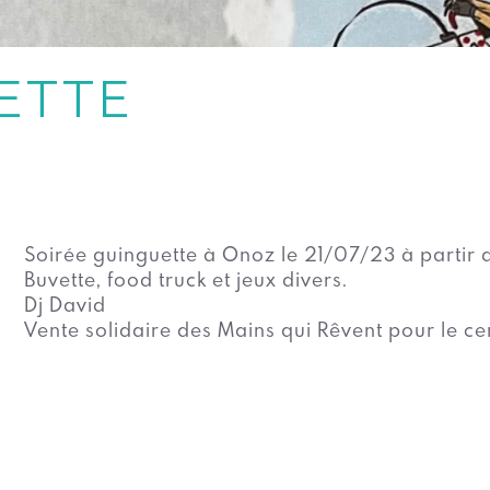
ETTE
Soirée guinguette à Onoz le 21/07/23 à partir d
Buvette, food truck et jeux divers.
Dj David
Vente solidaire des Mains qui Rêvent pour le c