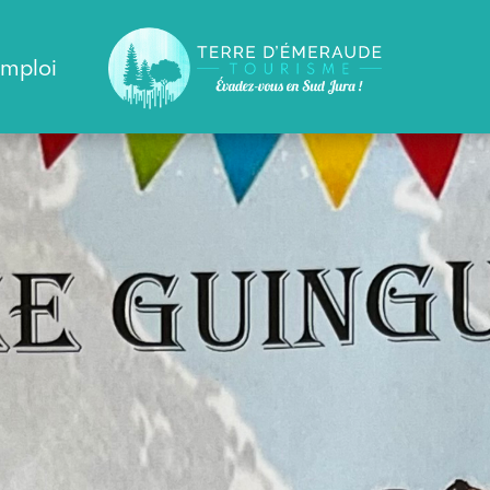
emploi