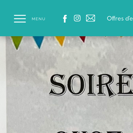
Panneau de gestion des cookies
Offres d'
MENU