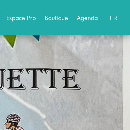
Espace
Pro
Boutique
Agenda
FR