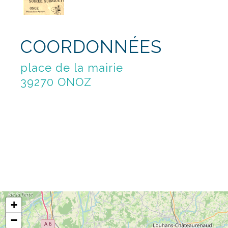
COORDONNÉES
place de la mairie
39270 ONOZ
+
−