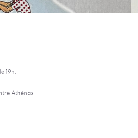
e 19h.
entre Athénas