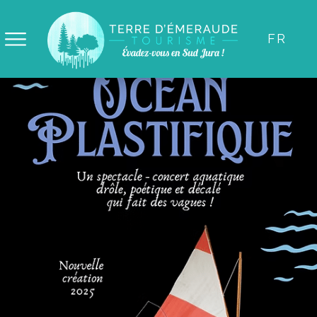
Panneau de gestion des cookies
FR