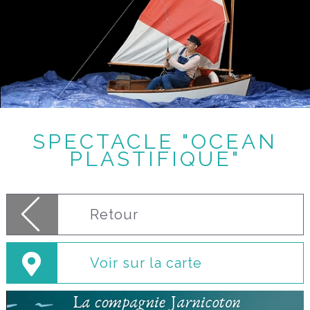
SPECTACLE "OCEAN
PLASTIFIQUE"
Retour
Voir sur la carte