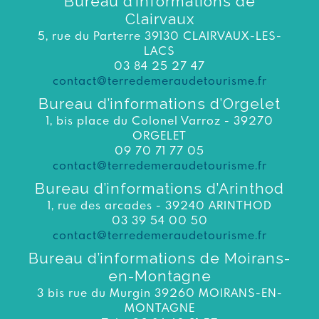
Bureau d’informations de
Clairvaux
5, rue du Parterre 39130 CLAIRVAUX-LES-
LACS
03 84 25 27 47
contact@terredemeraudetourisme.fr
Bureau d’informations d’Orgelet
1, bis place du Colonel Varroz - 39270
ORGELET
09 70 71 77 05
contact@terredemeraudetourisme.fr
Bureau d’informations d’Arinthod
1, rue des arcades - 39240 ARINTHOD
03 39 54 00 50
contact@terredemeraudetourisme.fr
Bureau d’informations de Moirans-
en-Montagne
3 bis rue du Murgin 39260 MOIRANS-EN-
MONTAGNE