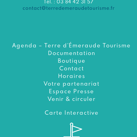
Tél. : 03 84 42 31 57
contact@terredemeraudetourisme.fr
Agenda – Terre d’Émeraude Tourisme
Documentation
Boutique
Contact
Horaires
Votre partenariat
Espace Presse
Venir & circuler
Carte Interactive