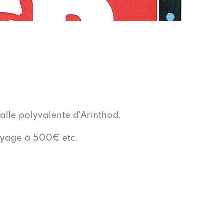
salle polyvalente d'Arinthod.
oyage à 500€ etc.