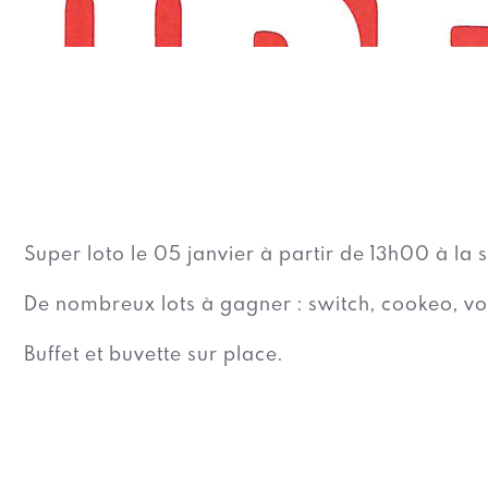
Super loto le 05 janvier à partir de 13h00 à la 
De nombreux lots à gagner : switch, cookeo, v
Buffet et buvette sur place.