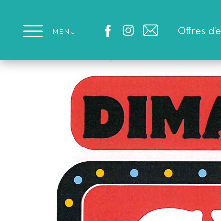
Panneau de gestion des cookies
Offres d'
MENU