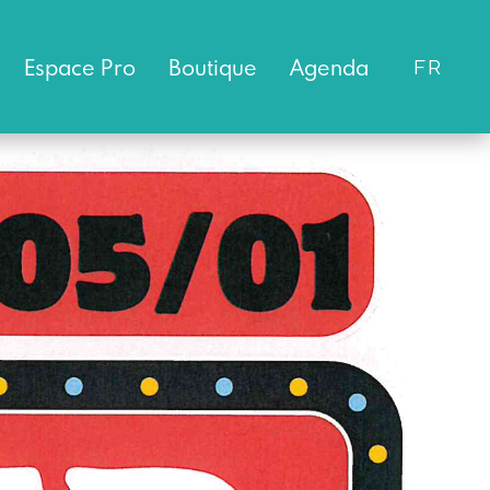
Espace
Pro
Boutique
Agenda
FR