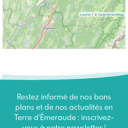
Leaflet
| ©
OpenStreetMap
Restez informé de nos bons
plans et de nos actualités en
Terre d'Émeraude : inscrivez-
vous à notre newsletter !