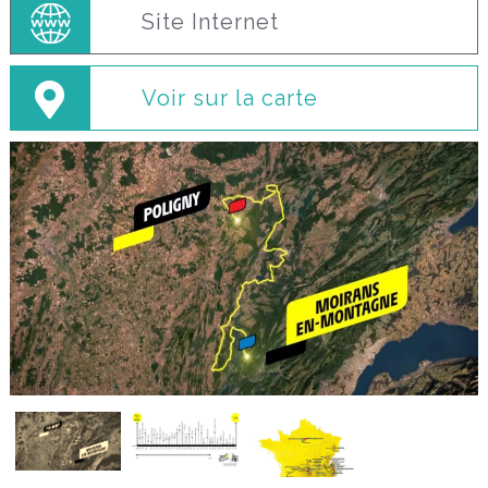
Site Internet
Voir sur la carte