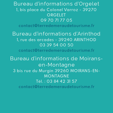
Bureau d’informations d’Orgelet
1, bis place du Colonel Varroz - 39270
ORGELET
09 70 71 77 05
contact@terredemeraudetourisme.fr
Bureau d’informations d’Arinthod
1, rue des arcades - 39240 ARINTHOD
03 39 54 00 50
contact@terredemeraudetourisme.fr
Bureau d’informations de Moirans-
en-Montagne
3 bis rue du Murgin 39260 MOIRANS-EN-
MONTAGNE
Tél. : 03 84 42 31 57
contact@terredemeraudetourisme.fr