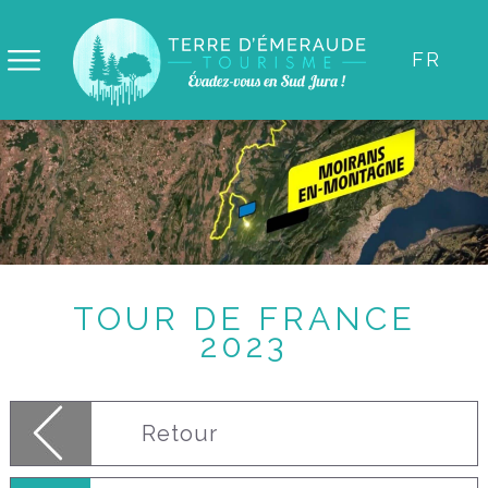
Panneau de gestion des cookies
FR
TOUR DE FRANCE
2023
Retour