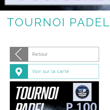
TOURNOI PADEL
Retour
Voir sur la carte