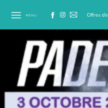
Panneau de gestion des cookies
Offres d'
MENU