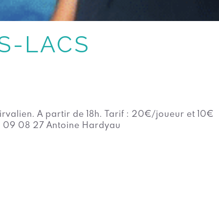
S-LACS
valien. A partir de 18h. Tarif : 20€/joueur et 10€
 66 09 08 27 Antoine Hardyau