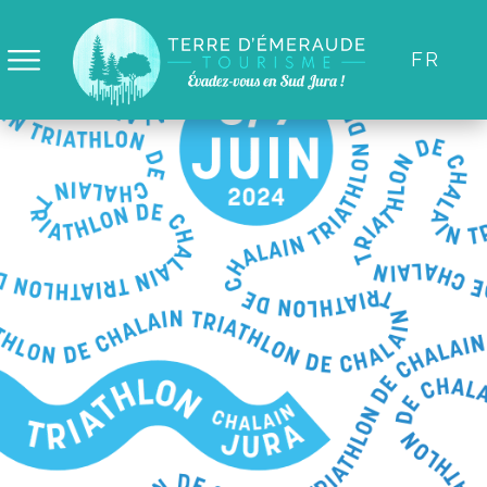
Panneau de gestion des cookies
FR