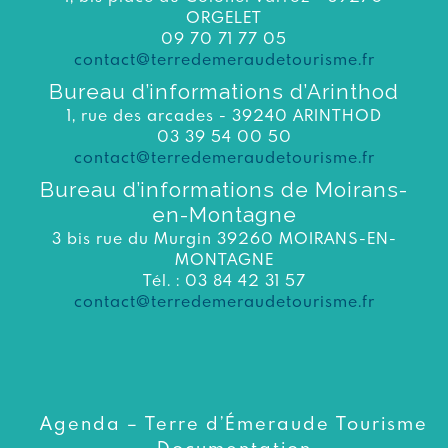
ORGELET
09 70 71 77 05
contact@terredemeraudetourisme.fr
Bureau d’informations d’Arinthod
1, rue des arcades - 39240 ARINTHOD
03 39 54 00 50
contact@terredemeraudetourisme.fr
Bureau d’informations de Moirans-
en-Montagne
3 bis rue du Murgin 39260 MOIRANS-EN-
MONTAGNE
Tél. : 03 84 42 31 57
contact@terredemeraudetourisme.fr
Agenda – Terre d’Émeraude Tourisme