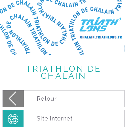
TRIATHLON DE
CHALAIN
Retour
Site Internet