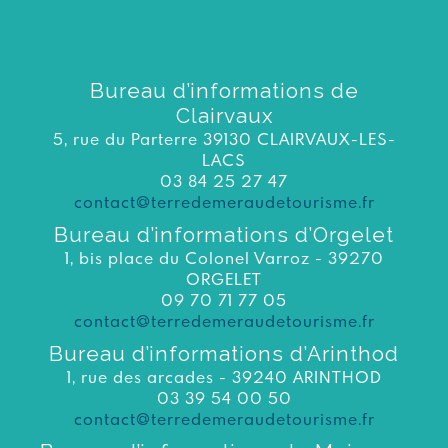
Bureau d’informations de
Clairvaux
5, rue du Parterre 39130 CLAIRVAUX-LES-
LACS
03 84 25 27 47
contact@terredemeraudetourisme.fr
Bureau d’informations d’Orgelet
1, bis place du Colonel Varroz - 39270
ORGELET
09 70 71 77 05
contact@terredemeraudetourisme.fr
Bureau d’informations d’Arinthod
1, rue des arcades - 39240 ARINTHOD
03 39 54 00 50
contact@terredemeraudetourisme.fr