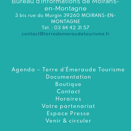
Bureau d’informations de Moirans-
en-Montagne
3 bis rue du Murgin 39260 MOIRANS-EN-
MONTAGNE
Tél. : 03 84 42 31 57
contact@terredemeraudetourisme.fr
Agenda – Terre d’Émeraude Tourisme
Documentation
Boutique
Contact
Horaires
Votre partenariat
Espace Presse
Venir & circuler