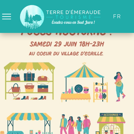
Panneau de gestion des cookies
FR