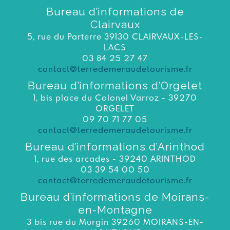
Bureau d’informations de
Clairvaux
5, rue du Parterre 39130 CLAIRVAUX-LES-
LACS
03 84 25 27 47
contact@terredemeraudetourisme.fr
Bureau d’informations d’Orgelet
1, bis place du Colonel Varroz - 39270
ORGELET
09 70 71 77 05
contact@terredemeraudetourisme.fr
Bureau d’informations d’Arinthod
1, rue des arcades - 39240 ARINTHOD
03 39 54 00 50
contact@terredemeraudetourisme.fr
Bureau d’informations de Moirans-
en-Montagne
3 bis rue du Murgin 39260 MOIRANS-EN-