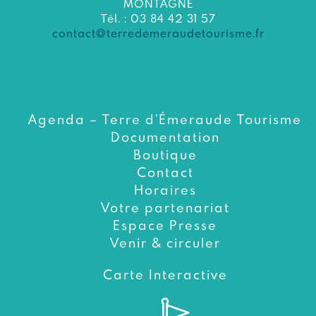
MONTAGNE
Tél. : 03 84 42 31 57
contact@terredemeraudetourisme.fr
Agenda – Terre d’Émeraude Tourisme
Documentation
Boutique
Contact
Horaires
Votre partenariat
Espace Presse
Venir & circuler
Carte Interactive