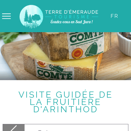
Panneau de gestion des cookies
FR
VISITE GUIDÉE DE
LA FRUITIÈRE
D'ARINTHOD